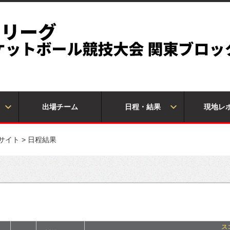
出場チーム
日程・結果
現地レ
設サイト
>
日程結果
ス