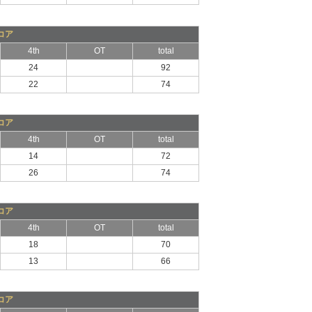
コア
4th
OT
total
24
92
22
74
コア
4th
OT
total
14
72
26
74
コア
4th
OT
total
18
70
13
66
コア