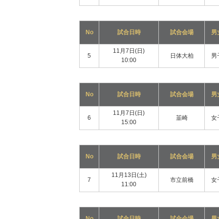
No
試合日時
試合会場
男
11月7日(日)
5
日体大柏
男
10:00
No
試合日時
試合会場
男
11月7日(日)
6
韮崎
女
15:00
No
試合日時
試合会場
男
11月13日(土)
7
市立前橋
女
11:00
No
試合日時
試合会場
男