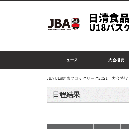
ニュース
大会概要
JBA U18関東ブロックリーグ2021 大会特
日程結果