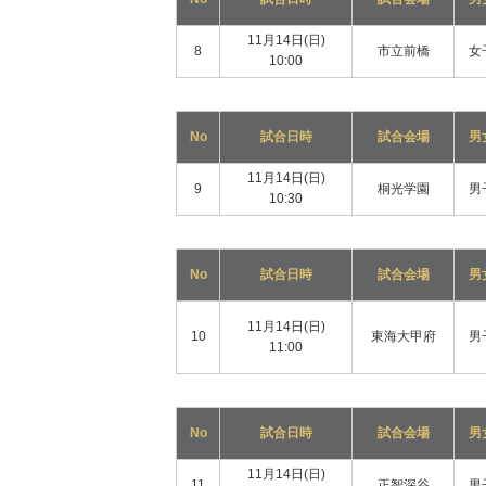
11月14日(日)
8
市立前橋
女
10:00
No
試合日時
試合会場
男
11月14日(日)
9
桐光学園
男
10:30
No
試合日時
試合会場
男
11月14日(日)
10
東海大甲府
男
11:00
No
試合日時
試合会場
男
11月14日(日)
11
正智深谷
男