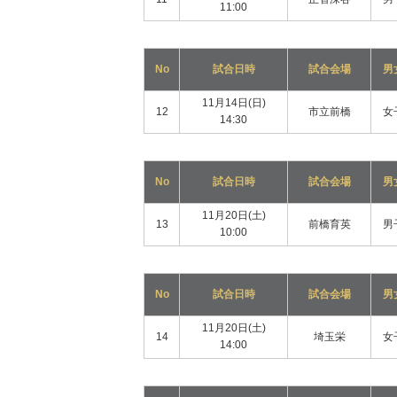
11:00
No
試合日時
試合会場
男
11月14日(日)
12
市立前橋
女
14:30
No
試合日時
試合会場
男
11月20日(土)
13
前橋育英
男
10:00
No
試合日時
試合会場
男
11月20日(土)
14
埼玉栄
女
14:00