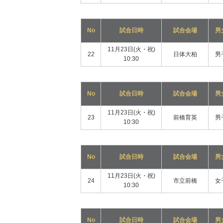
No
試合日時
試合会場
男
11月23日(火・祝)
22
日体大柏
男
10:30
No
試合日時
試合会場
男
11月23日(火・祝)
23
前橋育英
男
10:30
No
試合日時
試合会場
男
11月23日(火・祝)
24
市立前橋
女
10:30
No
試合日時
試合会場
男